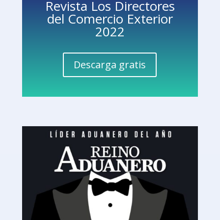
Revista Los Directores
del Comercio Exterior
2022
Descarga gratis