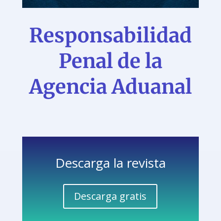
Responsabilidad
Penal de la
Agencia Aduanal
Descarga la revista
Descarga gratis