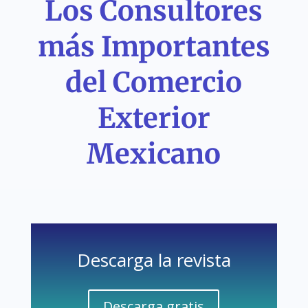
Los Consultores
más Importantes
del Comercio
Exterior
Mexicano
Descarga la revista
Descarga gratis