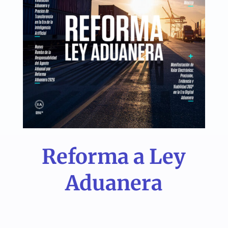
Reforma a Ley
Aduanera