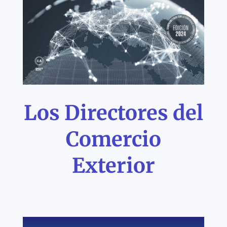
Los Directores del
Comercio
Exterior