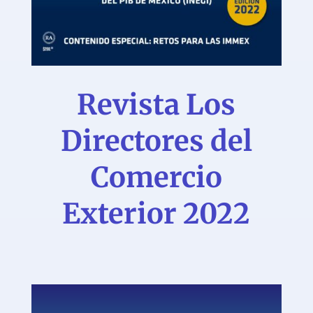
Revista Los
Directores del
Comercio
Exterior 2022