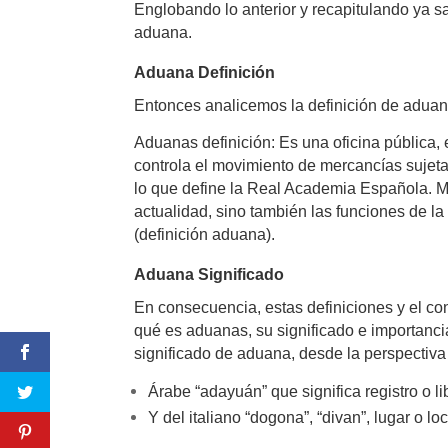
Englobando lo anterior y recapitulando ya s
aduana.
Aduana Definición
Entonces analicemos la definición de adua
Aduanas definición: Es una oficina pública,
controla el movimiento de mercancías sujet
lo que define la Real Academia Española. 
actualidad, sino también las funciones de l
(definición aduana).
Aduana Significado
En consecuencia, estas definiciones y el c
qué es aduanas, su significado e importanc
significado de aduana, desde la perspectiva
Árabe “adayuán” que significa registro o li
Y del italiano “dogona”, “divan”, lugar o l