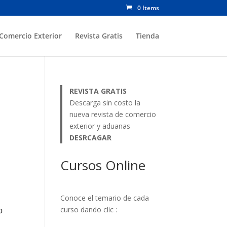
0 Items
Comercio Exterior
Revista Gratis
Tienda
REVISTA GRATIS
Descarga sin costo la
nueva revista de comercio
exterior y aduanas
DESRCAGAR
Cursos Online
Conoce el temario de cada
curso dando clic :
o