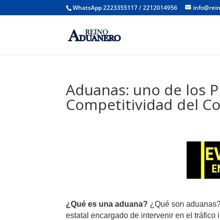
WhatsApp 2223355117 / 2212014956
info@rei
Aduanas: uno de los P
Competitividad del Co
¿Qué es una aduana?
¿Qué son aduanas? 
estatal encargado de intervenir en el tráfico