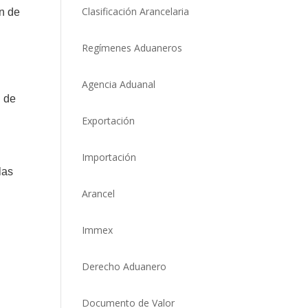
Clasificación Arancelaria
n de
Regímenes Aduaneros
Agencia Aduanal
l de
Exportación
Importación
las
Arancel
Immex
Derecho Aduanero
Documento de Valor