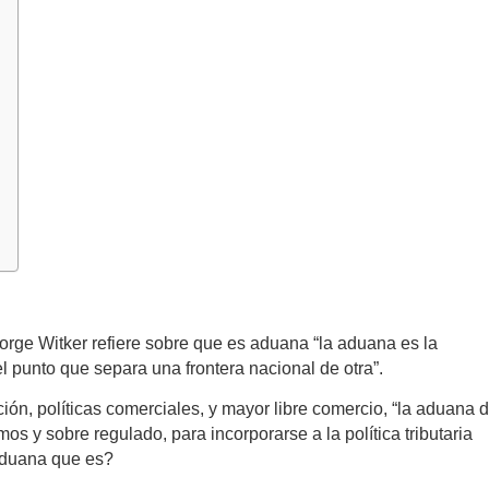
ge Witker refiere sobre que es aduana “la aduana es la
el punto que separa una frontera nacional de otra”.
ción, políticas comerciales, y mayor libre comercio, “la aduana 
os y sobre regulado, para incorporarse a la política tributaria
aduana que es?