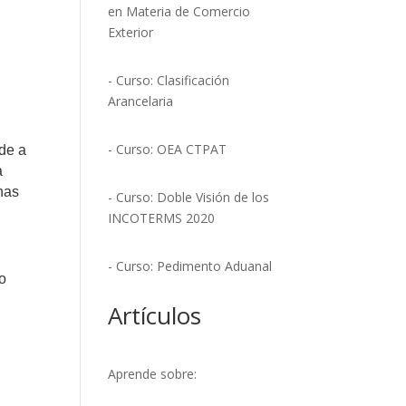
en Materia de Comercio
Exterior
- Curso: Clasificación
Arancelaria
- Curso: OEA CTPAT
rde a
a
nas
- Curso: Doble Visión de los
INCOTERMS 2020
- Curso: Pedimento Aduanal
 o
Artículos
Aprende sobre: