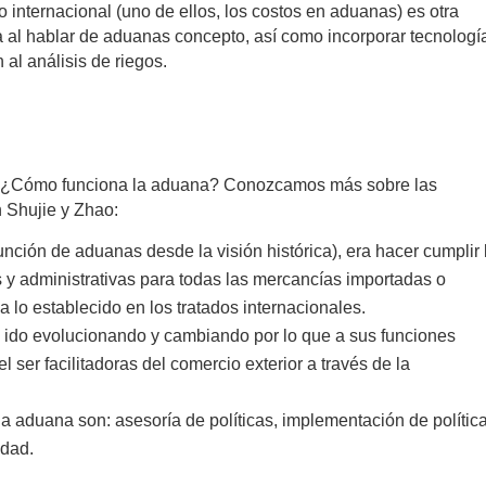
 internacional (uno de ellos, los costos en aduanas) es otra
ta al hablar de aduanas concepto, así como incorporar tecnologí
al análisis de riegos.
Y ¿Cómo funciona la aduana? Conozcamos más sobre las
n Shujie y Zhao:
función de aduanas desde la visión histórica), era hacer cumplir 
s y administrativas para todas las mercancías importadas o
 lo establecido en los tratados internacionales.
n ido evolucionando y cambiando por lo que a sus funciones
l ser facilitadoras del comercio exterior a través de la
e la aduana son: asesoría de políticas, implementación de polític
idad.