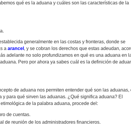
abemos qué es la aduana y cuáles son las características de la
na.
 establecida generalmente en las costas y fronteras, donde se
as a
arancel
, y se cobran los derechos que estas adeudan, aco
Más adelante no solo profundizamos en qué es una aduana en l
a aduana. Pero por ahora ya sabes cuál es la definición de adua
oncepto de aduana nos permiten entender qué son las aduanas,
ia y para qué sirven las aduanas. ¿Qué significa aduana?
El
 etimológica de la palabra aduana, procede del:
bro de cuentas.
ocal de reunión de los administradores financieros.