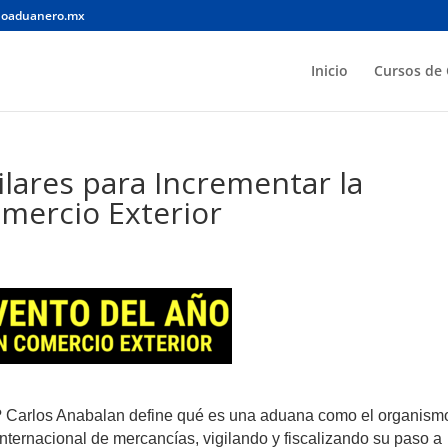
noaduanero.mx
Inicio
Cursos de 
ilares para Incrementar la
mercio Exterior
Carlos Anabalan define qué es una aduana como el organism
 internacional de mercancías, vigilando y fiscalizando su paso a