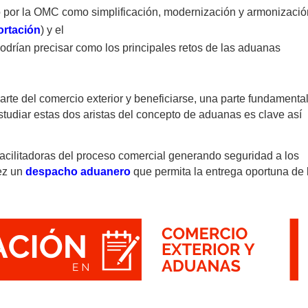
 por la OMC como simplificación, modernización y armonizació
ortación
) y el
drían precisar como los principales retos de las aduanas
arte del comercio exterior y beneficiarse, una parte fundamenta
studiar estas dos aristas del concepto de aduanas es clave así
acilitadoras del proceso comercial generando seguridad a los
vez un
despacho aduanero
que permita la entrega oportuna de 