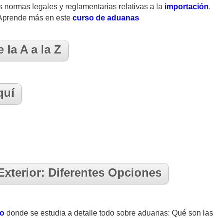
as normas legales y reglamentarias relativas a la
importación
,
Aprende más en este
curso de aduanas
la A a la Z
quí
xterior: Diferentes Opciones
ro
donde se estudia a detalle todo sobre aduanas: Qué son las