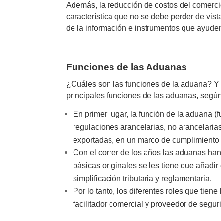
Además, la reducción de costos del comercio
característica que no se debe perder de vis
de la información e instrumentos que ayuden 
Funciones de las Aduanas
¿Cuáles son las funciones de la aduana? 
principales funciones de las aduanas, segú
En primer lugar, la función de la aduana (
regulaciones arancelarias, no arancelaria
exportadas, en un marco de cumplimiento a
Con el correr de los años las aduanas ha
básicas originales se les tiene que añadir e
simplificación tributaria y reglamentaria.
Por lo tanto, los diferentes roles que tien
facilitador comercial y proveedor de segur