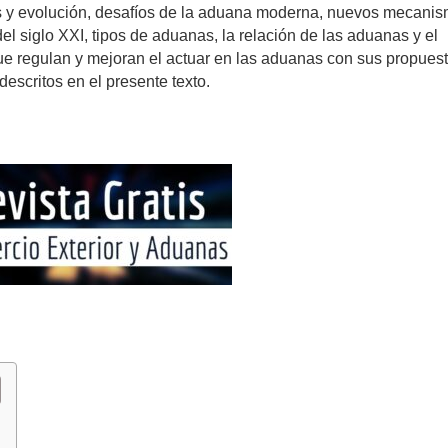
os y evolución, desafíos de la aduana moderna, nuevos mecani
l siglo XXI, tipos de aduanas, la relación de las aduanas y el
 que regulan y mejoran el actuar en las aduanas con sus propues
descritos en el presente texto.