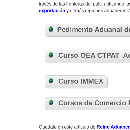
través de las fronteras del país, aplicando l
exportación
y demás regiones aduaneras. 
Pedimento Aduanal de 
Curso OEA CTPAT A
Curso IMMEX
Cursos de Comercio E
Quédate en este artículo de
Reino Aduane