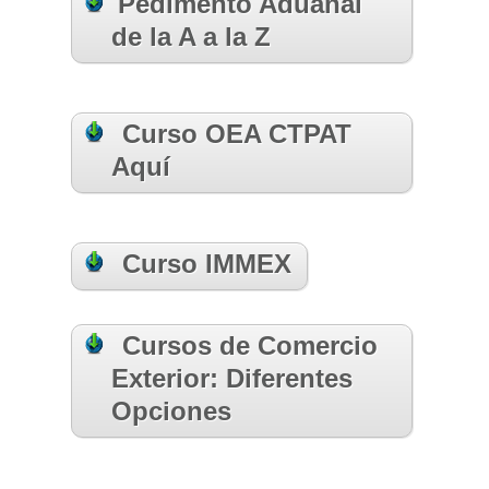
Pedimento Aduanal
de la A a la Z
Curso OEA CTPAT
Aquí
Curso IMMEX
Cursos de Comercio
Exterior: Diferentes
Opciones