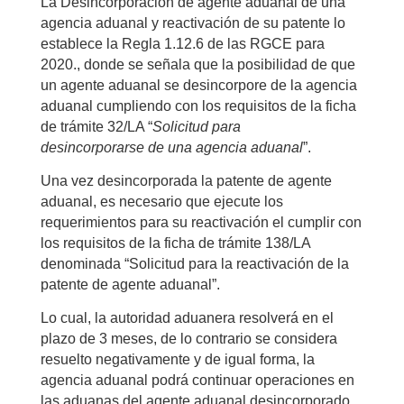
La Desincorporación de agente aduanal de una
agencia aduanal y reactivación de su patente lo
establece la Regla 1.12.6 de las RGCE para
2020., donde se señala que la posibilidad de que
un agente aduanal se desincorpore de la agencia
aduanal cumpliendo con los requisitos de la ficha
de trámite 32/LA “
Solicitud para
desincorporarse
de una agencia aduanal
”.
Una vez desincorporada la patente de agente
aduanal, es necesario que ejecute los
requerimientos para su reactivación el cumplir con
los requisitos de la ficha de trámite 138/LA
denominada “Solicitud para la reactivación de la
patente de agente aduanal”.
Lo cual, la autoridad aduanera resolverá en el
plazo de 3 meses, de lo contrario se considera
resuelto negativamente y de igual forma, la
agencia aduanal podrá continuar operaciones en
las aduanas del agente aduanal desincorporado,