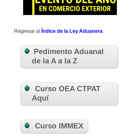
Regresar al
Índice de la Ley Aduanera
Pedimento Aduanal
de la A a la Z
Curso OEA CTPAT
Aquí
Curso IMMEX