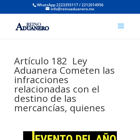
WhatsApp 2223355117 / 2212014956
info@reinoaduanero.mx
Artículo 182 Ley
Aduanera Cometen las
infracciones
relacionadas con el
destino de las
mercancías, quienes