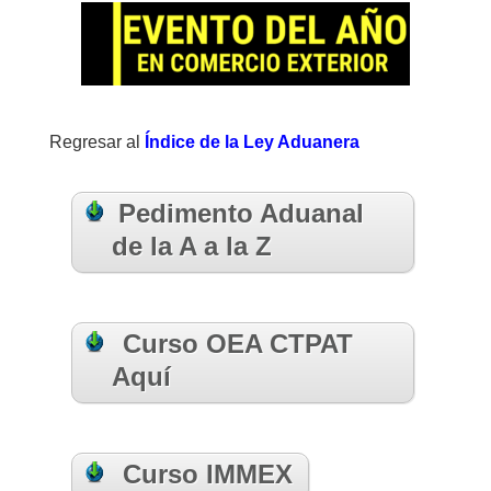
Regresar al
Índice de la Ley Aduanera
Pedimento Aduanal
de la A a la Z
Curso OEA CTPAT
Aquí
Curso IMMEX