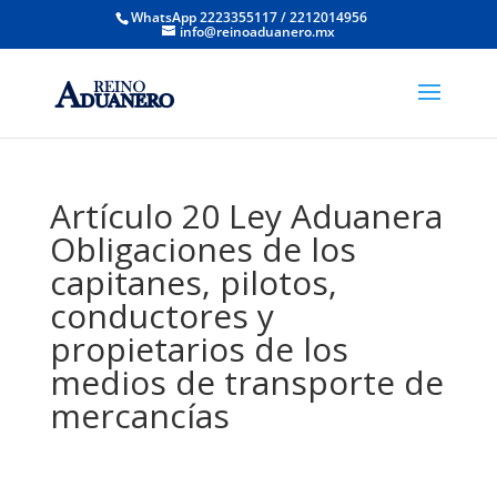
WhatsApp 2223355117 / 2212014956
info@reinoaduanero.mx
Artículo 20 Ley Aduanera
Obligaciones de los
capitanes, pilotos,
conductores y
propietarios de los
medios de transporte de
mercancías