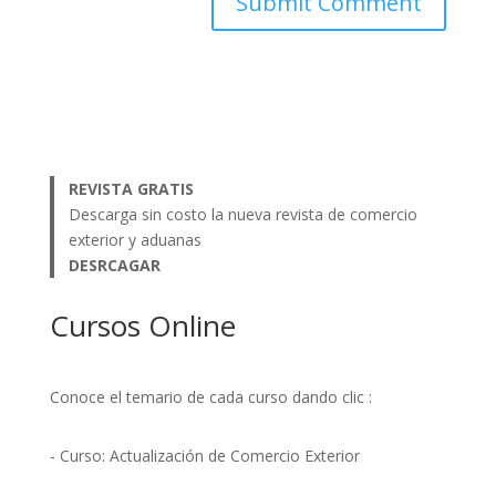
REVISTA GRATIS
Descarga sin costo la nueva revista de comercio
exterior y aduanas
DESRCAGAR
Cursos Online
Conoce el temario de cada curso dando clic :
- Curso: Actualización de Comercio Exterior