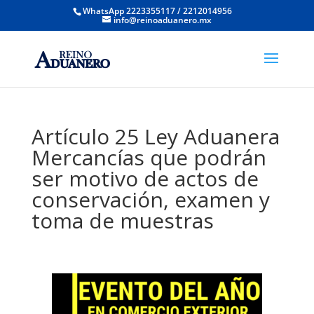
WhatsApp 2223355117 / 2212014956
info@reinoaduanero.mx
Artículo 25 Ley Aduanera
Mercancías que podrán
ser motivo de actos de
conservación, examen y
toma de muestras