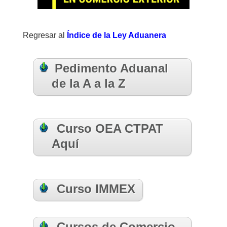
Regresar al
Índice de la Ley Aduanera
Pedimento Aduanal
de la A a la Z
Curso OEA CTPAT
Aquí
Curso IMMEX
Cursos de Comercio