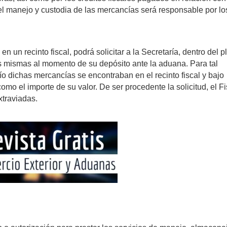
 manejo y custodia de las mercancías será responsable por lo
n un recinto fiscal, podrá solicitar a la Secretaría, dentro del p
as mismas al momento de su depósito ante la aduana. Para tal
ío dichas mercancías se encontraban en el recinto fiscal y bajo
omo el importe de su valor. De ser procedente la solicitud, el F
xtraviadas.