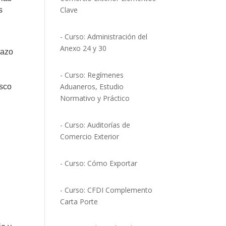
Clave
s
- Curso: Administración del
Anexo 24 y 30
lazo
- Curso: Regímenes
Aduaneros, Estudio
isco
Normativo y Práctico
- Curso: Auditorías de
Comercio Exterior
- Curso: Cómo Exportar
- Curso: CFDI Complemento
Carta Porte