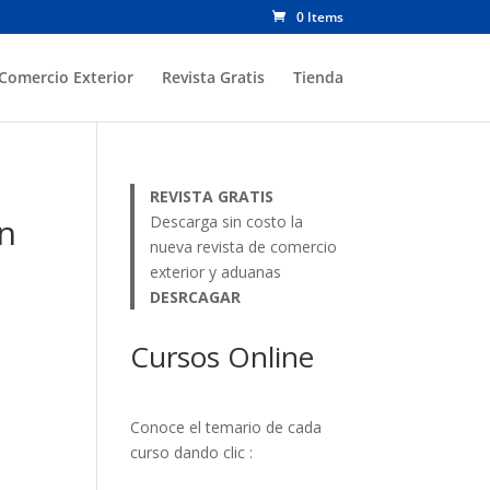
0 Items
Comercio Exterior
Revista Gratis
Tienda
REVISTA GRATIS
an
Descarga sin costo la
nueva revista de comercio
exterior y aduanas
DESRCAGAR
Cursos Online
Conoce el temario de cada
curso dando clic :