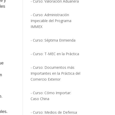
je y
- Curso: Valoración Aduanera
les
- Curso: Administración
Impecable del Programa
IMMEX
- Curso: Séptima Enmienda
- Curso: T-MEC en la Práctica
que
- Curso: Documentos más
Importantes en la Práctica del
án
Comercio Exterior
- Curso: Cómo Importar:
o.
Caso China
bles.
- Curso: Medios de Defensa