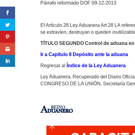
Párrafo reformado DOF 09-12-2013
El Artículo 28 Ley Aduanera Art 28 LA refe
se extravíen, destruyan o queden inutilizabl
TÍTULO SEGUNDO Control de aduana en 
Ir a Capítulo II Depósito ante la aduana
Regresar al
Índice de la Ley Aduanera
Ley Aduanera. Recuperado del Diario Ofi
CONGRESO DE LA UNIÓN. Secretaría General