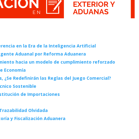
ncia en la Era de la Inteligencia Artificial
 Agente Aduanal por Reforma Aduanera
amiento hacia un modelo de cumplimiento reforzado
de Economía
 ¿Se Redefinirán las Reglas del Juego Comercial?
écnico Sostenible
stitución de Importaciones
 Trazabilidad Olvidada
oría y Fiscalización Aduanera