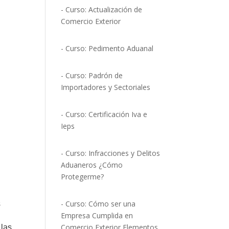
- Curso: Actualización de
Comercio Exterior
- Curso: Pedimento Aduanal
- Curso: Padrón de
Importadores y Sectoriales
- Curso: Certificación Iva e
Ieps
- Curso: Infracciones y Delitos
Aduaneros ¿Cómo
Protegerme?
- Curso: Cómo ser una
s
Empresa Cumplida en
Comercio Exterior Elementos
 las