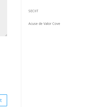
SECIIT
Acuse de Valor Cove