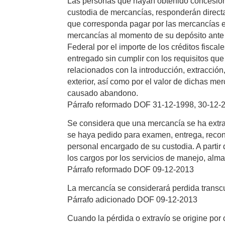
Las personas que hayan obtenido concesión 
custodia de mercancías, responderán directam
que corresponda pagar por las mercancías ex
mercancías al momento de su depósito ante 
Federal por el importe de los créditos fisc
entregado sin cumplir con los requisitos que
relacionados con la introducción, extracci
exterior, así como por el valor de dichas 
causado abandono.
Párrafo reformado DOF 31-12-1998, 30-12-
Se considera que una mercancía se ha extrav
se haya pedido para examen, entrega, recono
personal encargado de su custodia. A partir
los cargos por los servicios de manejo, alma
Párrafo reformado DOF 09-12-2013
La mercancía se considerará perdida transcur
Párrafo adicionado DOF 09-12-2013
Cuando la pérdida o extravío se origine por 