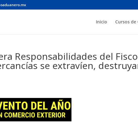
noaduanero.mx
Inicio
Cursos de 
era Responsabilidades del Fisco
rcancías se extravíen, destruy