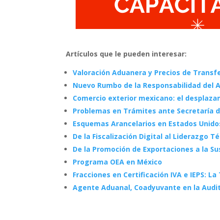
Artículos que le pueden interesar:
Valoración Aduanera y Precios de Transfere
Nuevo Rumbo de la Responsabilidad del
Comercio exterior mexicano: el desplaz
Problemas en Trámites ante Secretaría 
Esquemas Arancelarios en Estados Unidos,
De la Fiscalización Digital al Liderazgo T
De la Promoción de Exportaciones a la Su
Programa OEA en México
Fracciones en Certificación IVA e IEPS: La
Agente Aduanal, Coadyuvante en la Audit