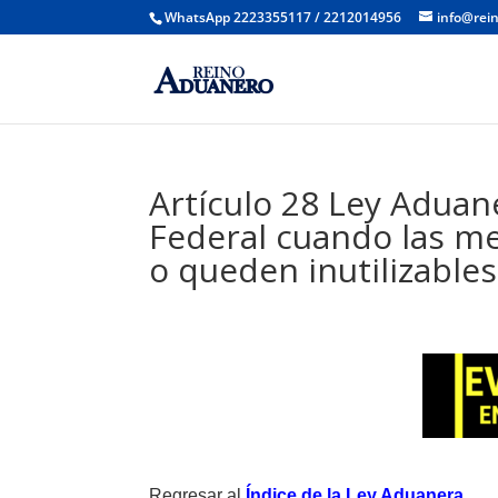
WhatsApp 2223355117 / 2212014956
info@rei
Artículo 28 Ley Aduan
Federal cuando las me
o queden inutilizables
Regresar al
Índice de la Ley Aduanera