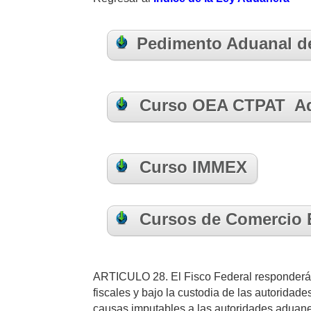
Pedimento Aduanal de 
Curso OEA CTPAT A
Curso IMMEX
Cursos de Comercio E
ARTICULO 28. El Fisco Federal responderá p
fiscales y bajo la custodia de las autoridad
causas imputables a las autoridades aduaner