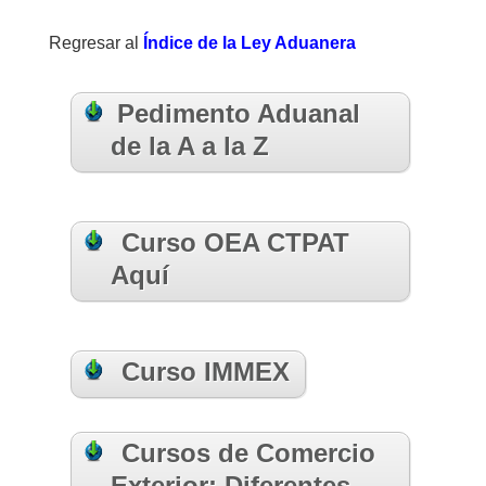
Regresar al
Índice de la Ley Aduanera
Pedimento Aduanal
de la A a la Z
Curso OEA CTPAT
Aquí
Curso IMMEX
Cursos de Comercio
Exterior: Diferentes