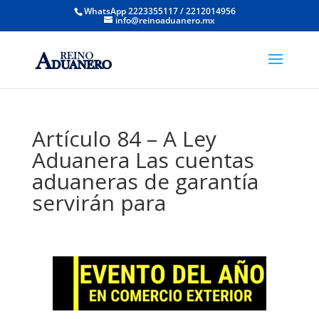
WhatsApp 2223355117 / 2212014956
info@reinoaduanero.mx
Artículo 84 – A Ley
Aduanera Las cuentas
aduaneras de garantía
servirán para