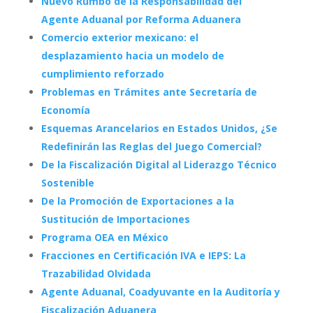
Nuevo Rumbo de la Responsabilidad del
Agente Aduanal por Reforma Aduanera
Comercio exterior mexicano: el
desplazamiento hacia un modelo de
cumplimiento reforzado
Problemas en Trámites ante Secretaría de
Economía
Esquemas Arancelarios en Estados Unidos, ¿Se
Redefinirán las Reglas del Juego Comercial?
De la Fiscalización Digital al Liderazgo Técnico
Sostenible
De la Promoción de Exportaciones a la
Sustitución de Importaciones
Programa OEA en México
Fracciones en Certificación IVA e IEPS: La
Trazabilidad Olvidada
Agente Aduanal, Coadyuvante en la Auditoría y
Fiscalización Aduanera