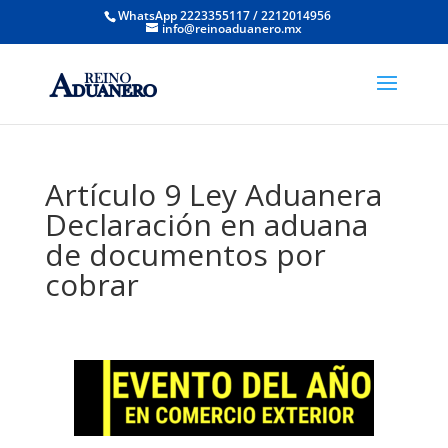
WhatsApp 2223355117 / 2212014956
info@reinoaduanero.mx
Artículo 9 Ley Aduanera
Declaración en aduana
de documentos por
cobrar