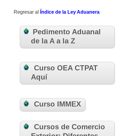
Regresar al
Índice de la Ley Aduanera
Pedimento Aduanal
de la A a la Z
Curso OEA CTPAT
Aquí
Curso IMMEX
Cursos de Comercio
Exterior: Diferentes