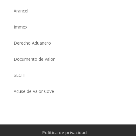
Arancel
Immex
Derecho Aduanero
Documento de Valor
SECIIT
Acuse de Valor Cove
Política de privacidad