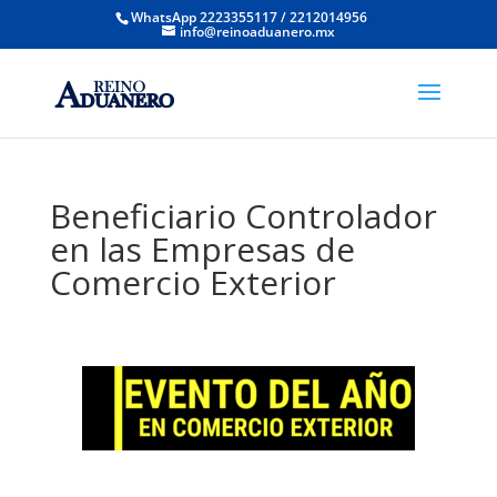
WhatsApp 2223355117 / 2212014956
info@reinoaduanero.mx
Beneficiario Controlador
en las Empresas de
Comercio Exterior