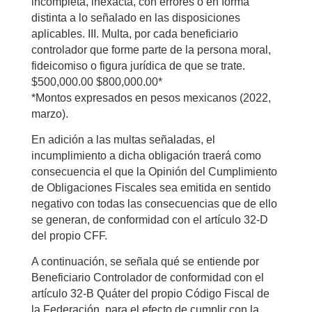
incompleta, inexacta, con errores o en forma
distinta a lo señalado en las disposiciones
aplicables. III. Multa, por cada beneficiario
controlador que forme parte de la persona moral,
fideicomiso o figura jurídica de que se trate.
$500,000.00 $800,000.00*
*Montos expresados en pesos mexicanos (2022,
marzo).
En adición a las multas señaladas, el
incumplimiento a dicha obligación traerá como
consecuencia el que la Opinión del Cumplimiento
de Obligaciones Fiscales sea emitida en sentido
negativo con todas las consecuencias que de ello
se generan, de conformidad con el artículo 32-D
del propio CFF.
A continuación, se señala qué se entiende por
Beneficiario Controlador de conformidad con el
artículo 32-B Quáter del propio Código Fiscal de
la Federación, para el efecto de cumplir con la