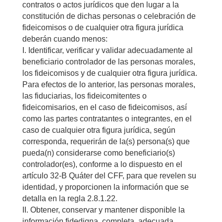
contratos o actos jurídicos que den lugar a la
constitución de dichas personas o celebración de
fideicomisos o de cualquier otra figura jurídica
deberán cuando menos:
I. Identificar, verificar y validar adecuadamente al
beneficiario controlador de las personas morales,
los fideicomisos y de cualquier otra figura jurídica.
Para efectos de lo anterior, las personas morales,
las fiduciarias, los fideicomitentes o
fideicomisarios, en el caso de fideicomisos, así
como las partes contratantes o integrantes, en el
caso de cualquier otra figura jurídica, según
corresponda, requerirán de la(s) persona(s) que
pueda(n) considerarse como beneficiario(s)
controlador(es), conforme a lo dispuesto en el
artículo 32-B Quáter del CFF, para que revelen su
identidad, y proporcionen la información que se
detalla en la regla 2.8.1.22.
II. Obtener, conservar y mantener disponible la
información fidedigna, completa, adecuada,