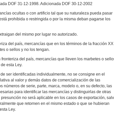
gada DOF 31-12-1998. Adicionada DOF 30-12-2002
ancías ocultas o con artificio tal que su naturaleza pueda pasar
 está prohibida o restringida o por la misma deban pagarse los
xtraigan del mismo por lugar no autorizado.
eriza del país, mercancías que en los términos de la fracción XX
tes o sellos y no los tengan.
n fronteriza del país, mercancías que lleven los marbetes o sello
 de esta Ley.
de ser identificadas individualmente, no se consigne en el
lativa al valor y demás datos de comercialización de las
os números de serie, parte, marca, modelo o, en su defecto, las
sarias para identificar las mercancías y distinguirlas de otras
a presunción no será aplicable en los casos de exportación, sal
ralmente que retornen en el mismo estado o que se hubieran
esta Ley.