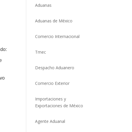
Aduanas
Aduanas de México
Comercio Internacional
ndo:
Tmec
e
Despacho Aduanero
lvo
Comercio Exterio
r
Importaciones y
Exportaciones de México
Agente Aduanal