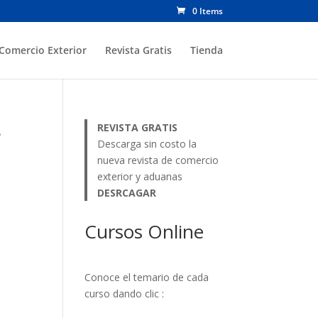
0 Items
Comercio Exterior
Revista Gratis
Tienda
s
REVISTA GRATIS
Descarga sin costo la
nueva revista de comercio
exterior y aduanas
DESRCAGAR
Cursos Online
Conoce el temario de cada
curso dando clic :