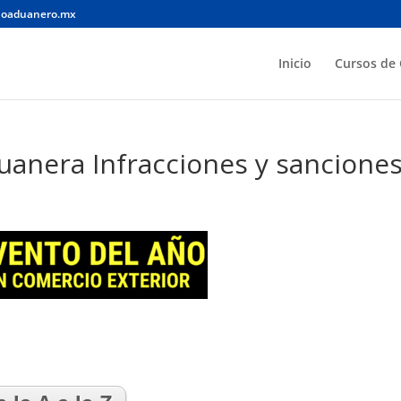
noaduanero.mx
Inicio
Cursos de 
uanera Infracciones y sancione