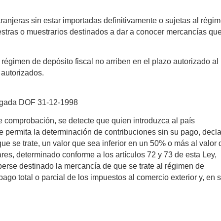
ranjeras sin estar importadas definitivamente o sujetas al régi
estras o muestrarios destinados a dar a conocer mercancías qu
régimen de depósito fiscal no arriben en el plazo autorizado al
 autorizados.
ogada DOF 31-12-1998
de comprobación, se detecte que quien introduzca al país
 permita la determinación de contribuciones sin su pago, decl
 se trate, un valor que sea inferior en un 50% o más al valor 
res, determinado conforme a los artículos 72 y 73 de esta Ley,
erse destinado la mercancía de que se trate al régimen de
 pago total o parcial de los impuestos al comercio exterior y, en 