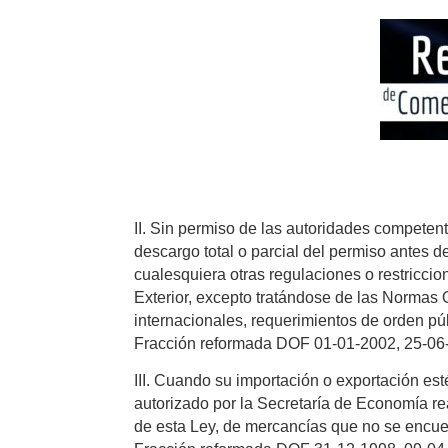
II. Sin permiso de las autoridades competent
descargo total o parcial del permiso antes d
cualesquiera otras regulaciones o restricci
Exterior, excepto tratándose de las Normas
internacionales, requerimientos de orden púb
Fracción reformada DOF 01-01-2002, 25-06
III. Cuando su importación o exportación e
autorizado por la Secretaría de Economía re
de esta Ley, de mercancías que no se encu