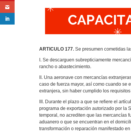
ARTICULO 177.
Se presumen cometidas las 
I. Se descarguen subrepticiamente mercancí
rancho o abastecimiento.
II. Una aeronave con mercancías extranjeras a
caso de fuerza mayor, así como cuando se e
extranjera, sin haber cumplido los requisitos 
III. Durante el plazo a que se refiere el artí
programa de exportación autorizado por la 
temporal, no acrediten que las mercancías fu
aduanero o que se encuentran en el domicili
transformación o reparación manifestado en