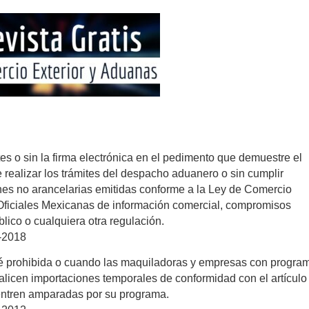
es o sin la firma electrónica en el pedimento que demuestre el
e realizar los trámites del despacho aduanero o sin cumplir
ones no arancelarias emitidas conforme a la Ley de Comercio
 Oficiales Mexicanas de información comercial, compromisos
lico o cualquiera otra regulación.
-2018
sté prohibida o cuando las maquiladoras y empresas con progra
alicen importaciones temporales de conformidad con el artículo
entren amparadas por su programa.