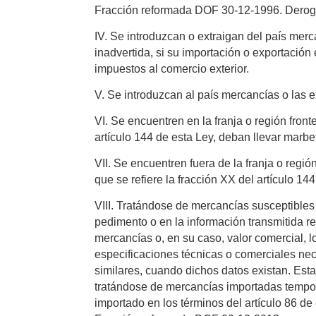
Fracción reformada DOF 30-12-1996. Dero
IV. Se introduzcan o extraigan del país merc
inadvertida, si su importación o exportación
impuestos al comercio exterior.
V. Se introduzcan al país mercancías o las e
VI. Se encuentren en la franja o región front
artículo 144 de esta Ley, deban llevar marbe
VII. Se encuentren fuera de la franja o regió
que se refiere la fracción XX del artículo 144
VIII. Tratándose de mercancías susceptibles 
pedimento o en la información transmitida re
mercancías o, en su caso, valor comercial, l
especificaciones técnicas o comerciales nece
similares, cuando dichos datos existan. Est
tratándose de mercancías importadas tempo
importado en los términos del artículo 86 de 