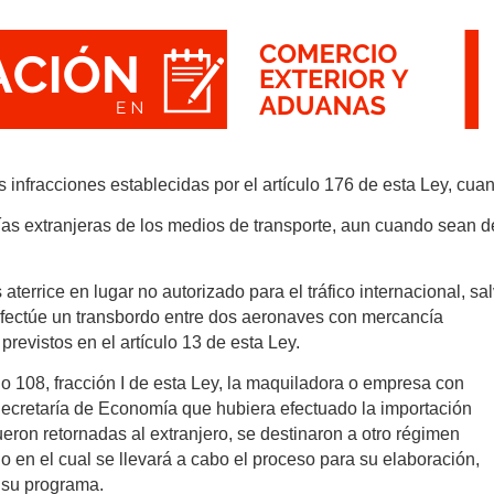
infracciones establecidas por el artículo 176 de esta Ley, cua
as extranjeras de los medios de transporte, aun cuando sean d
terrice en lugar no autorizado para el tráfico internacional, sa
fectúe un transbordo entre dos aeronaves con mercancía
previstos en el artículo 13 de esta Ley.
culo 108, fracción I de esta Ley, la maquiladora o empresa con
Secretaría de Economía que hubiera efectuado la importación
eron retornadas al extranjero, se destinaron a otro régimen
o en el cual se llevará a cabo el proceso para su elaboración,
 su programa.