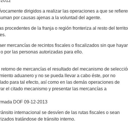
-2012
vocamente dirigidos a realizar las operaciones a que se refier
nsuman por causas ajenas a la voluntad del agente.
procedentes de la franja o región fronteriza al resto del territo
es.
aer mercancías de recintos fiscales o fiscalizados sin que haya
o por las personas autorizadas para ello.
o retorno de mercancías el resultado del mecanismo de selecci
iento aduanero y no se pueda llevar a cabo éste, por no
lado para tal efecto, así como en las demás operaciones de
ar el citado mecanismo y presentar las mercancías a
ormada DOF 09-12-2013
ránsito internacional se desvíen de las rutas fiscales o sean
izados tratándose de tránsito interno.