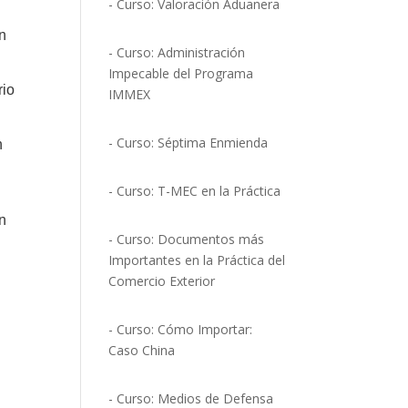
- Curso: Valoración Aduanera
en
- Curso: Administración
Impecable del Programa
rio
IMMEX
- Curso: Séptima Enmienda
n
- Curso: T-MEC en la Práctica
ón
- Curso: Documentos más
Importantes en la Práctica del
Comercio Exterior
- Curso: Cómo Importar:
Caso China
- Curso: Medios de Defensa