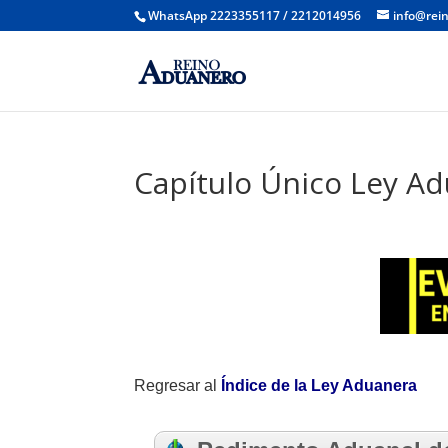
WhatsApp 2223355117 / 2212014956
info@rei
Capítulo Único Ley Ad
Regresar al
Índice de la Ley Aduanera