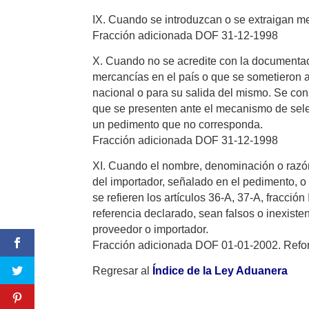
IX. Cuando se introduzcan o se extraigan me
Fracción adicionada DOF 31-12-1998
X. Cuando no se acredite con la documentac
mercancías en el país o que se sometieron a l
nacional o para su salida del mismo. Se co
que se presenten ante el mecanismo de sele
un pedimento que no corresponda.
Fracción adicionada DOF 31-12-1998
XI. Cuando el nombre, denominación o razón s
del importador, señalado en el pedimento, o 
se refieren los artículos 36-A, 37-A, fracció
referencia declarado, sean falsos o inexiste
proveedor o importador.
Fracción adicionada DOF 01-01-2002. Ref
Regresar al
Índice de la Ley Aduanera