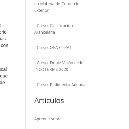
en Materia de Comercio
Exterior
- Curso: Clasificación
s
Arancelaria
orio
ías
 con
- Curso: OEA CTPAT
- Curso: Doble Visión de los
INCOTERMS 2020
scal
 que
 de
- Curso: Pedimento Aduanal
Artículos
Aprende sobre: