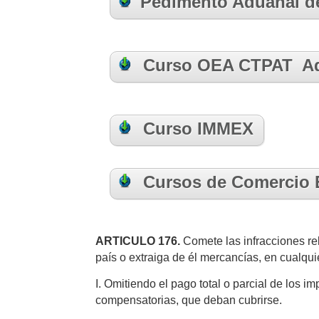
Pedimento Aduanal de 
Curso OEA CTPAT A
Curso IMMEX
Cursos de Comercio E
ARTICULO 176.
Comete las infracciones rel
país o extraiga de él mercancías, en cualqui
I. Omitiendo el pago total o parcial de los i
compensatorias, que deban cubrirse.