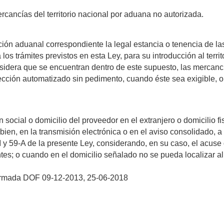
rcancías del territorio nacional por aduana no autorizada.
ión aduanal correspondiente la legal estancia o tenencia de la
os trámites previstos en esta Ley, para su introducción al territ
nsidera que se encuentran dentro de este supuesto, las mercanc
cción automatizado sin pedimento, cuando éste sea exigible, o
ocial o domicilio del proveedor en el extranjero o domicilio fi
bien, en la transmisión electrónica o en el aviso consolidado, a
n I y 59-A de la presente Ley, considerando, en su caso, el acuse
ntes; o cuando en el domicilio señalado no se pueda localizar al
ormada DOF 09-12-2013, 25-06-2018