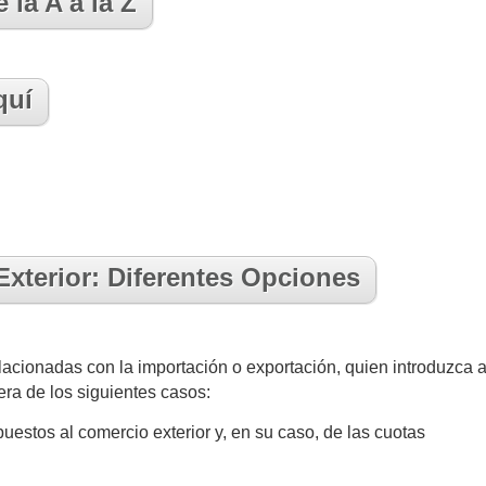
la A a la Z
quí
xterior: Diferentes Opciones
acionadas con la importación o exportación, quien introduzca a
era de los siguientes casos:
mpuestos al comercio exterior y, en su caso, de las cuotas