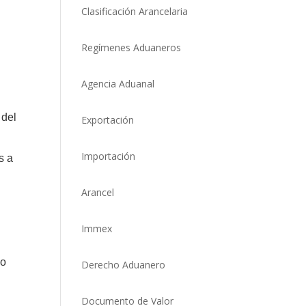
Clasificación Arancelaria
Regímenes Aduaneros
Agencia Aduanal
 del
Exportación
Importación
s a
Arancel
Immex
vo
Derecho Aduanero
Documento de Valor