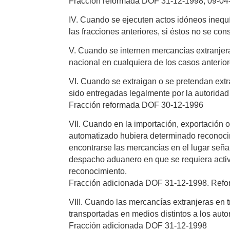
Fracción reformada DOF 31-12-1998, 09-04
IV. Cuando se ejecuten actos idóneos inequí
las fracciones anteriores, si éstos no se co
V. Cuando se internen mercancías extranjeras 
nacional en cualquiera de los casos anterior
VI. Cuando se extraigan o se pretendan extr
sido entregadas legalmente por la autoridad 
Fracción reformada DOF 30-12-1996
VII. Cuando en la importación, exportación 
automatizado hubiera determinado reconocim
encontrarse las mercancías en el lugar seña
despacho aduanero en que se requiera activ
reconocimiento.
Fracción adicionada DOF 31-12-1998. Ref
VIII. Cuando las mercancías extranjeras en t
transportadas en medios distintos a los autor
Fracción adicionada DOF 31-12-1998