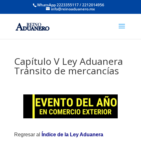
WhatsApp 2223355117 / 2212014956
info@reinoaduanero.mx
Capítulo V Ley Aduanera
Tránsito de mercancías
Regresar al
Índice de la Ley Aduanera