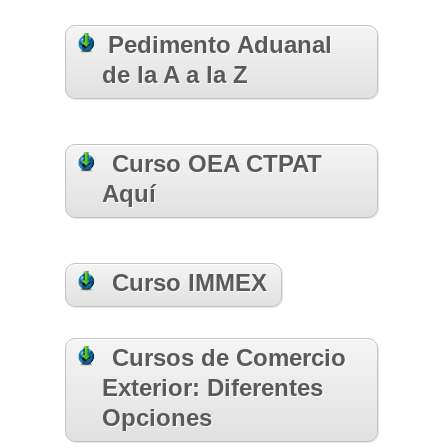
Pedimento Aduanal
de la A a la Z
Curso OEA CTPAT
Aquí
Curso IMMEX
Cursos de Comercio
Exterior: Diferentes
Opciones