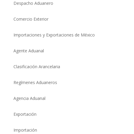
Despacho Aduanero
Comercio Exterio
r
Importaciones y Exportaciones de México
Agente Aduanal
Clasificación Arancelaria
Regímenes Aduaneros
Agencia Aduanal
Exportación
Importación