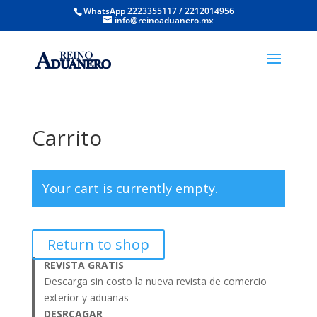
WhatsApp 2223355117 / 2212014956
info@reinoaduanero.mx
Carrito
Your cart is currently empty.
Return to shop
REVISTA GRATIS
Descarga sin costo la nueva revista de comercio
exterior y aduanas
DESRCAGAR