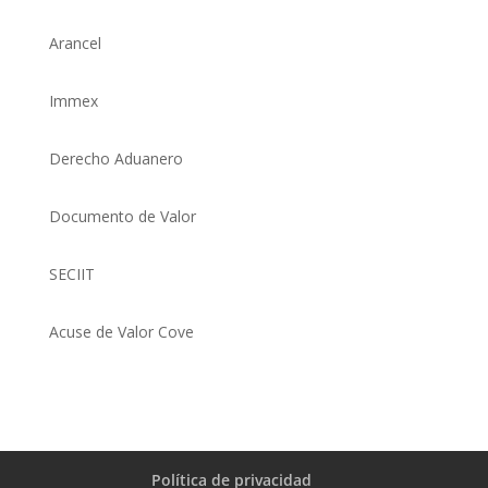
Arancel
Immex
Derecho Aduanero
Documento de Valor
SECIIT
Acuse de Valor Cove
Política de privacidad