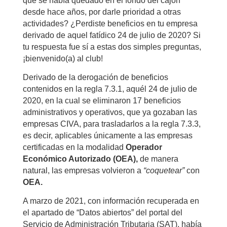
que se había quedado en el fondo del cajón
desde hace años, por darle prioridad a otras
actividades? ¿Perdiste beneficios en tu empresa
derivado de aquel fatídico 24 de julio de 2020? Si
tu respuesta fue sí a estas dos simples preguntas,
¡bienvenido(a) al club!
Derivado de la derogación de beneficios
contenidos en la regla 7.3.1, aquél 24 de julio de
2020, en la cual se eliminaron 17 beneficios
administrativos y operativos, que ya gozaban las
empresas CIVA, para trasladarlos a la regla 7.3.3,
es decir, aplicables únicamente a las empresas
certificadas en la modalidad
Operador
Económico Autorizado (OEA),
de manera
natural, las empresas volvieron a
“coquetear”
con
OEA.
A marzo de 2021, con información recuperada en
el apartado de “Datos abiertos” del portal del
Servicio de Administración Tributaria (SAT), había