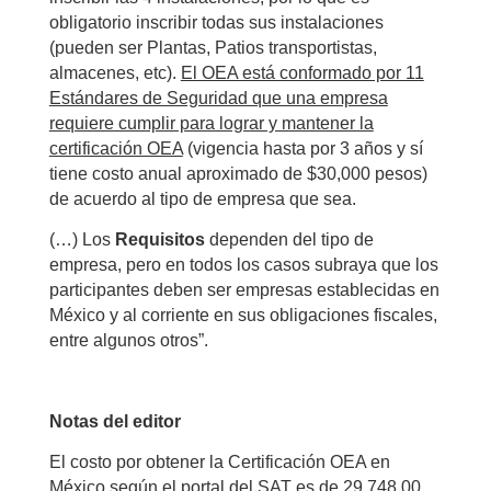
obligatorio inscribir todas sus instalaciones
(pueden ser Plantas, Patios transportistas,
almacenes, etc).
El OEA está conformado por 11
Estándares de Seguridad que una empresa
requiere cumplir para lograr y mantener la
certificación OEA
(vigencia hasta por 3 años y sí
tiene costo anual aproximado de $30,000 pesos)
de acuerdo al tipo de empresa que sea.
(…) Los
Requisitos
dependen del tipo de
empresa, pero en todos los casos subraya que los
participantes deben ser empresas establecidas en
México y al corriente en sus obligaciones fiscales,
entre algunos otros”.
Notas del editor
El costo por obtener la Certificación OEA en
México según el portal del SAT es de 29,748.00