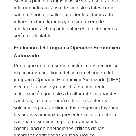
Si estos procesos logísticos se vieran alterados o
interrumpidos a causa de siniestros tales como
sabotaje, robo, asaltos, accidentes, daños a la
infraestructura, fraudes y un sinnúmero de
afectaciones, el impacto sobre el ﬂujo de bienes
sería incalculable.
Evolución del Programa Operador Económico
Autorizado
Por lo que en un resumen histórico de hechos se
explicará en una línea del tiempo el origen del
programa Operador Económico Autorizado (OEA)
y en qué consiste y consistirá su inminente
actualización que esté a la altura de los grandes
cambios, la cual deberá reflejar los criterios
suficientes para gestionar los riesgos incluyendo
las nuevas amenazas presentes a lo largo de la
cadena de suministro para garantizar la
continuidad de operaciones críticas de las
empresas certificadas de todo México.