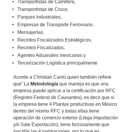
Transportistas de Carretera,
Transportistas de Cruce,
Parques Industriales,
Empresas de Transporte Ferroviario,
Mensajerías,
Recintos Fiscalizados Estratégicos,
Recintos Fiscalizados,
Agentes Aduanales mexicanos y
Tercerización Logística principalmente
Acorde a Christian Cantú quien también refiere
que” La
Metodología
que maneja es que una
empresa puede aplicar a la certificación por RFC
(Registro Federal de Causantes), es decir que si
la empresa tiene 4 Plantas productivas en México
dentro del mismo RFC y todas ellas tiene
operación de comercio exterior (Llega Importación
y/o Sale Exportación), tiene forzosamente que
inscribir las 4 instalaciones, por lo que es