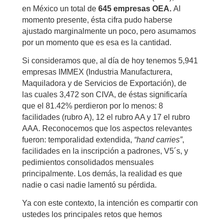
en México un total de
645 empresas OEA.
Al
momento presente, ésta cifra pudo haberse
ajustado marginalmente un poco, pero asumamos
por un momento que es esa es la cantidad.
Si consideramos que, al día de hoy tenemos 5,941
empresas IMMEX (Industria Manufacturera,
Maquiladora y de Servicios de Exportación), de
las cuales 3,472 son CIVA, de éstas significaría
que el 81.42% perdieron por lo menos: 8
facilidades (rubro A), 12 el rubro AA y 17 el rubro
AAA. Reconocemos que los aspectos relevantes
fueron: temporalidad extendida,
“hand carries”
,
facilidades en la inscripción a padrones, V5´s, y
pedimientos consolidados mensuales
principalmente. Los demás, la realidad es que
nadie o casi nadie lamentó su pérdida.
Ya con este contexto, la intención es compartir con
ustedes los principales retos que hemos