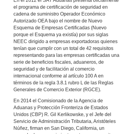
En el 2012 el SAT Aduanas presenta oficialmente
el programa de certificación de seguridad en
cadena de suministro Operador Económico
Autorizado OEA bajo el nombre de Nuevo
Esquema de Empresas Certificadas (Nuevo
porque el Esquema ya existía) por sus siglas
NEEC dirigido a empresas exportadoras quienes
tenían que cumplir con un total de 42 requisitos
representando para las empresas certificadas una
serie de beneficios fiscales, aduaneros, de
seguridad y de facilitación al comercio
internacional conforme al artículo 100 A en
términos de la regla 3.8.1 rubro L de las Reglas
Generales de Comercio Exterior (RGCE).
En 2014 el Comisionado de la Agencia de
Aduanas y Protección Fronteriza de Estados
Unidos (CBP) R. Gil Kerlikowske, y el Jefe del
Servicio de Administración Tributaria, Aristóteles
Núñez, firman en San Diego, California, un