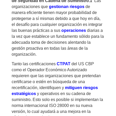
de Seguridad en Cadena de Suministro.1
Las
organizaciones que
gestionan riesgos
de
manera eficiente tienen mayor probabilidad de
protegerse a sí mismas debido a que hoy en día,
el desafío para cualquier organización es integrar
las buenas prácticas a sus
operaciones
diarias a
la vez que establece un fundamento sólido para la
adecuada toma de decisiones alentando la
gestión proactiva en todas las áreas de la
organización.
Tanto las certificaciones
CTPAT
del US CBP
como el Operador Económico Autorizado
requieren que las organizaciones que pretendan
certificarse o estén en búsqueda de una
recertificación, identifiquen y
mitiguen riesgos
estratégicos
y operativos en su cadena de
suministro. Esto solo es posible si implementan la
norma internacional ISO 28000 en su nueva
versión, lo cual ayudará a una mejora en la