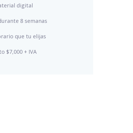
terial digital
durante 8 semanas
rario que tu elijas
to $7,000 + IVA