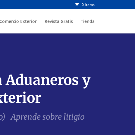
0 Items
Comercio Exterior
Revista Gratis
Tienda
a Aduaneros y
terior
) Aprende sobre litigio