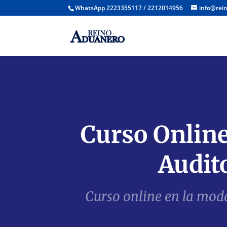
WhatsApp 2223355117 / 2212014956
info@rei
Curso Online
Audit
Curso online en la mod