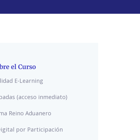
bre el Curso
idad E-Learning
badas (acceso inmediato)
rma Reino Aduanero
igital por Participación