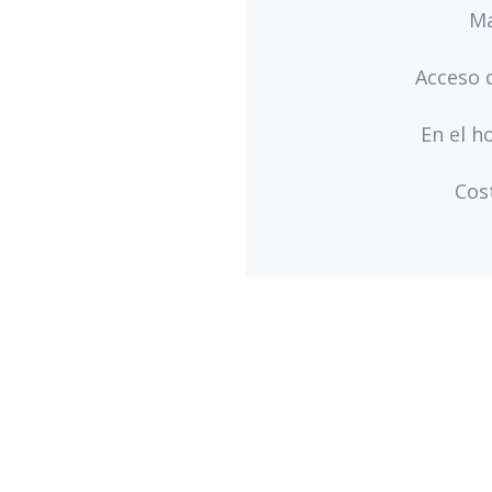
Ma
Acceso 
En el ho
Cos