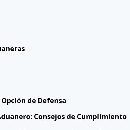
duaneras
 Opción de Defensa
 Aduanero: Consejos de Cumplimiento