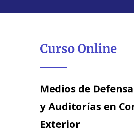
Curso Online
Medios de Defens
y Auditorías en C
Exterior