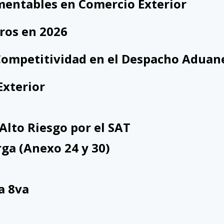
mentables en Comercio Exterior
ros en 2026
a Competitividad en el Despacho Adua
Exterior
Alto Riesgo por el SAT
ga (Anexo 24 y 30)
a 8va