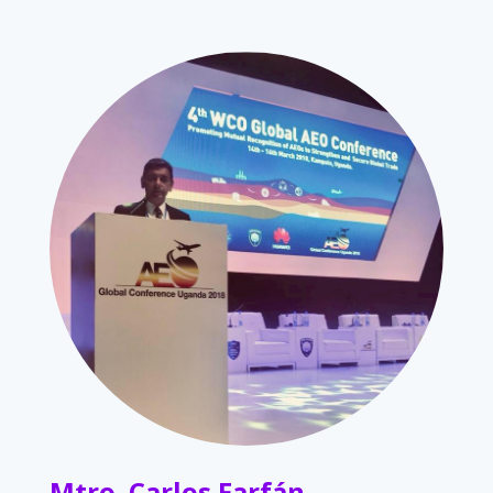
Mtro. Carlos Farfán