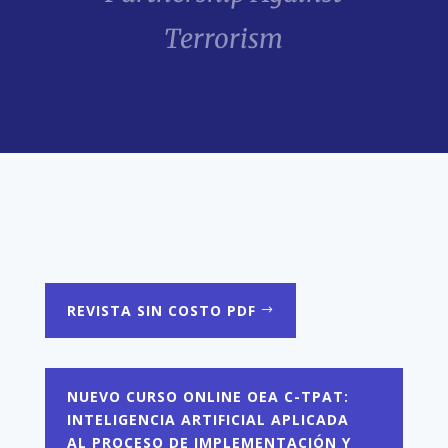
Terrorism
REVISTA SIN COSTO PDF
NUEVO CURSO ONLINE OEA C-TPAT:
INTELIGENCIA ARTIFICIAL APLICADA
AL PROCESO DE IMPLEMENTACIÓN Y