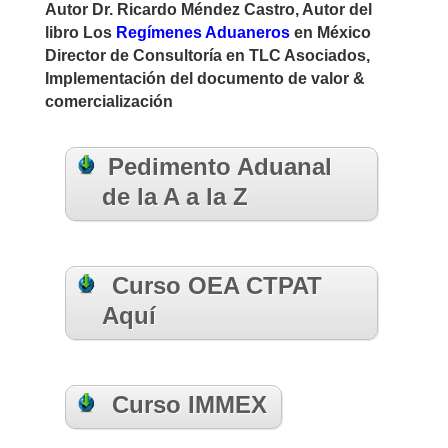
Autor Dr. Ricardo Méndez Castro, Autor del
libro Los
Regímenes Aduaneros
en México
Director de Consultoría en
TLC Asociados,
Implementación del documento de valor &
comercialización
Pedimento Aduanal
de la A a la Z
Curso OEA CTPAT
Aquí
Curso IMMEX