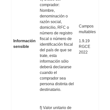
comprador:
Nombre,
denominación o
razón social,
Campos
domicilio, RFC o
multables
número de registro
fiscal o número de
Información
1.9.19
identificación fiscal
sensible
RGCE
del país de que se
2022
trate, esta
información sólo
deberá declararse
cuando el
comprador sea
persona distinta del
destinatario.
f) Valor unitario de