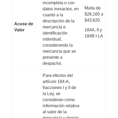
incompleta o con
Multa de
datos inexactos, en
$26,160 a
cuanto a la
$43,620.
descripción de la
Acuse de
mercancía e
Valor
184A, II y
identificación
184B I LA
individual,
considerando la
mercancía que se
presente a
despacho.
Para efectos del
artículo 184-A,
fracciones I y II de
la Ley, se
consideran como
información relativa
al valor de la
mercancía y demás