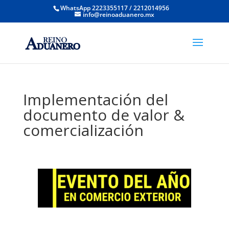
WhatsApp 2223355117 / 2212014956
info@reinoaduanero.mx
Implementación del
documento de valor &
comercialización