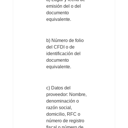
emisión del o del
documento
equivalente.
b) Número de folio
del CFDI o de
identificación del
documento
equivalente.
c) Datos del
proveedor: Nombre,
denominación o
razón social,
domicilio, RFC o
número de registro
fiscal o número de