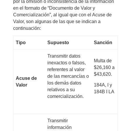
por la omisión o inconsistencia de la información
en el formato de “Documento de Valor y
Comercialización”, al igual que con el Acuse de
Valor, son algunas de las que se indican a
continuación:
Tipo
Supuesto
Sanción
Transmitir datos
Multa de
inexactos o falsos,
$26,160 a
referentes al valor
$43,620.
de las mercancías o
Acuse de
los demás datos
Valor
184A, I y
relativos a su
184B I LA
comercialización.
Transmitir
información