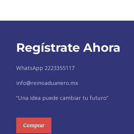
Regístrate Ahora
WhatsApp 2223355117
info@reinoaduanero.mx
“Una idea puede cambiar tu futuro”
Comprar