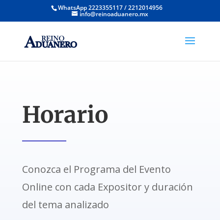
WhatsApp 2223355117 / 2212014956
info@reinoaduanero.mx
Horario
Conozca el Programa del Evento
Online con cada Expositor y duración
del tema analizado